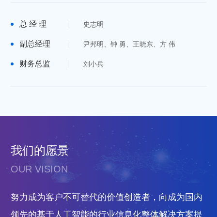
总 经 理
史志明
副总经理
尹邦明、钟 勇、王晓东、方 伟
财务总监
刘小兵
我们的愿景
OUR VISION
努力成为客户不可替代的价值创造者，向成为国内
领先的基于人工智能的行业信息化整体解决方案提