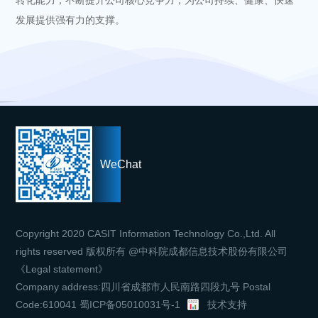
发展提供强有力的支撑。
WeChat
Copyright 2020 CASIT Information Technology Co.,Ltd. All
rights reserved 版权所有 @中科院成都信息技术股份有限公司
《Legal statement》
Company address:四川省成都市人民南路四段九号 Postal
Code:610041
蜀ICP备05010031号-1
技术支持