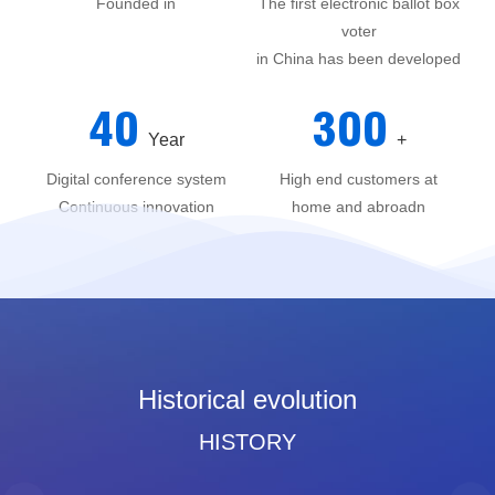
Founded in
The first electronic ballot box
voter
in China has been developed
40
300
Year
+
Digital conference system
High end customers at
Continuous innovation
home and abroadn
Historical evolution
HISTORY