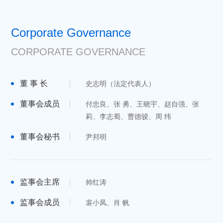
Corporate Governance
CORPORATE GOVERNANCE
董 事 长
史志明（法定代表人）
董事会成员
付忠良、张 勇、王晓宇、赵自强、张
莉、李志蜀、曹德骏、周 纬
董事会秘书
尹邦明
监事会主席
帅红涛
监事会成员
裴小凤、肖 帆