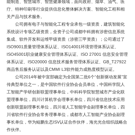
能制造、智慧城市、智慧健康领域，面向政府、烟草、油气、医
疗、特种印刷等行业提供信息化整体解决方案、智能化工程和相
关产品与技术服务。
公司拥有电子与智能化工程专业承包一级资质，建筑智能化
系统设计专项乙级资质，全资子公司成都中科拥有涉密信息系统
集成、软件开发和运维甲级资质（涉密三甲资质）；公司通过了
ISO9001质量管理体系认证、ISO14001环境管理体系认证、
ISO45001职业健康安全管理体系认证、ISO 27001 信息安全管理
体系认证、ISO20000 信息技术服务管理体系认证、GB_T27922
商品售后服务认证以及CMMI L3软件能力成熟度模型认证。
公司2014年被中宣部确定为全国第二批6个“创新驱动发展”宣
传典型单位之一，是中国软件行业协会会员单位，中国科学院人
工智能产学研创新联盟理事单位，中科科学院智慧城市产业化联
盟理事单位，四川计算机学会理事长单位，四川省信息技术应用
创新联盟副理事长单位，四川省人工智能学会副理事长单位，四
川省软件行业协会常务理事单位，成都市人工智能产业协会副理
事长单位，华为鲲鹏生态ISV认证合作伙伴，海光光合组织战略合
作伙伴。