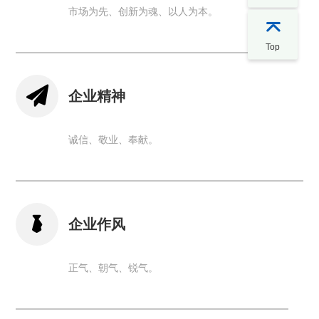
市场为先、创新为魂、以人为本。

Top

企业精神
诚信、敬业、奉献。

企业作风
正气、朝气、锐气。