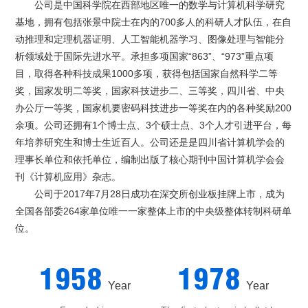
公司是中国科学院在西部地区唯一的数学与计算机科学研究
基地，拥有包括张景中院士在内的700多人的科研人才队伍，在自
动推理和定理机器证明、人工智能机器学习、图像处理与智能分
析领域处于国际先进水平。承担多项国家“863”、“973”重点项
目，取得各种科技成果1000多项，获得包括国家自然科学二等
奖，国家发明二等奖，国家科技进步二、三等奖，四川省、中央
办公厅一等奖，国家机要密码科技进步一等奖在内的各种奖励200
余项。公司还拥有1个博士点、3个硕士点、3个人才引进平台，每
年培养研究生和博士生近百人。公司还是是四川省计算机学会的
理事长单位和依托单位，编制出版了核心期刊中国计算机学会会
刊《计算机应用》杂志。
公司于2017年7月28日成功在深交所创业板挂牌上市，成为
全国各部委264家单位唯一一家整体上市的中央级整体转制科研单
位。
1958
1978
Year
Year