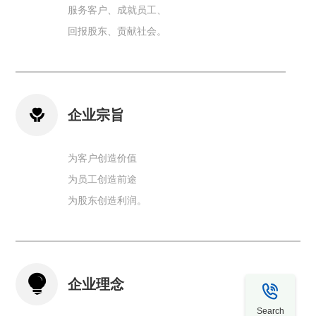
服务客户、成就员工、
回报股东、贡献社会。

企业宗旨
为客户创造价值
为员工创造前途
为股东创造利润。

企业理念

Search