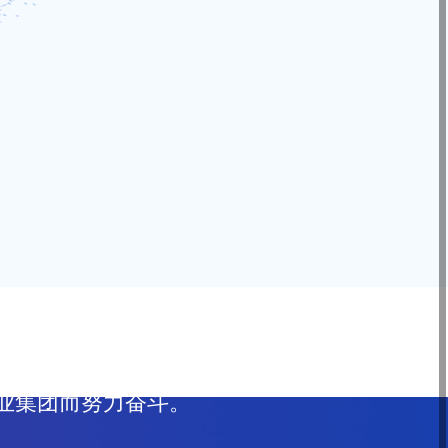
于人工智能的行业信息化整体解决方案
业集团而努力奋斗。