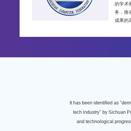
的学术
务，推
成果的
术评价
对在学
出成就
单位会
彰。
It has been identified as "dem
tech industry" by Sichuan Pr
and technological progress,