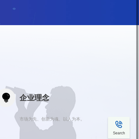

企业理念
市场为先、创新为魂、以人为本。

Search