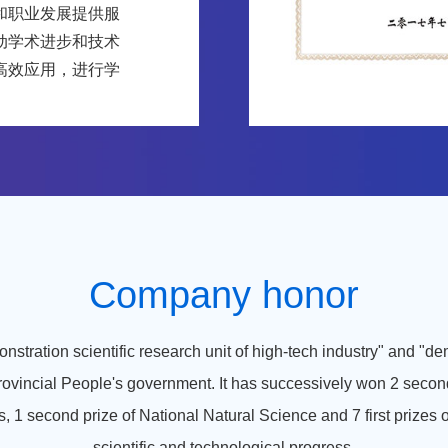
和职业发展提供服
动学术进步和技术
高效应用，进行学
，引领学术方向，
术和技术方面有突
的个人会员和团体
员给予认证和表
Company honor
onstration scientific research unit of high-tech industry" and "de
ovincial People's government. It has successively won 2 second 
 1 second prize of National Natural Science and 7 first prizes o
scientific and technological progress.