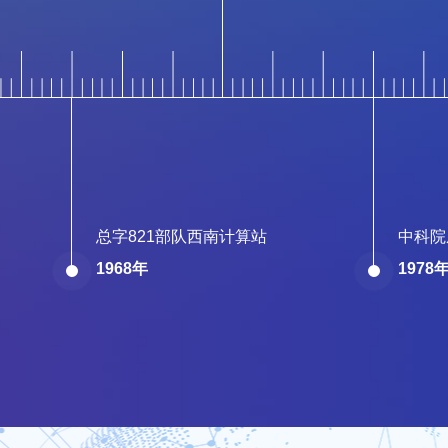
总字821部队西南计算站
中科院
1968年
1978