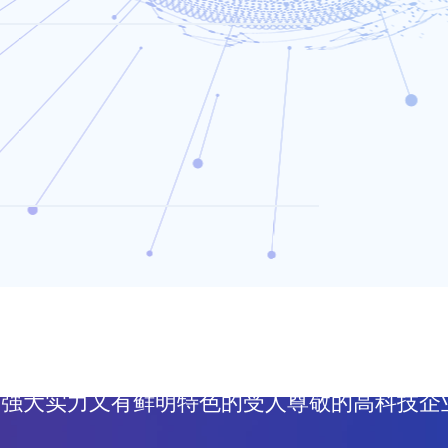
户不可替代的价值创造者，向成为国内领先的基
有强大实力又有鲜明特色的受人尊敬的高科技企