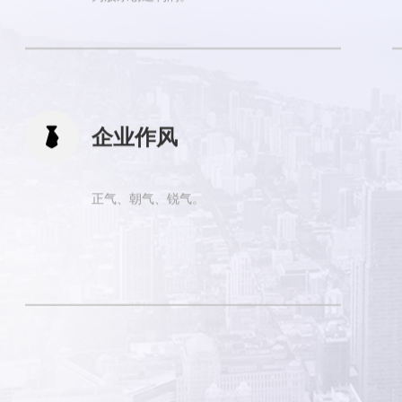

企业作风
正气、朝气、锐气。