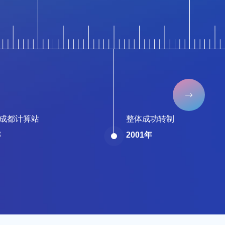

成都计算站
整体成功转制
年
2001年