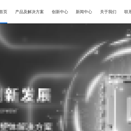
首页
产品及解决方案
创新中心
新闻中心
关于我们
联
智能制造
智慧城市
 烟草生产制造
• 智慧教育
•
 印钞造币
• 智慧园区
•
 油气生产
• 智慧文旅
•
•
•