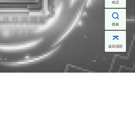
电话

搜索

返回顶部