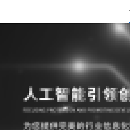
智慧政务
• 产业经济业务解决方案
•
• 经济大脑
•
• 产业大脑
•
• 智慧统计