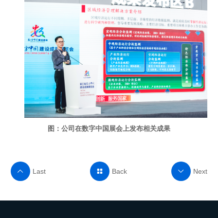
图：公司在数字中国展会上发布相关成果
Last
Back
Next


