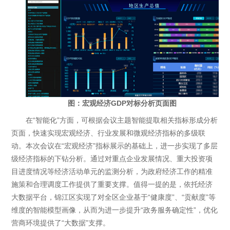
图：宏观经济GDP对标分析页面图
在“智能化”方面，可根据会议主题智能提取相关指标形成分析
页面，快速实现宏观经济、行业发展和微观经济指标的多级联
动。本次会议在“宏观经济”指标展示的基础上，进一步实现了多层
级经济指标的下钻分析。通过对重点企业发展情况、重大投资项
目进度情况等经济活动单元的监测分析，为政府经济工作的精准
施策和合理调度工作提供了重要支撑。值得一提的是，依托经济
大数据平台，锦江区实现了对全区企业基于“健康度”、“贡献度”等
维度的智能模型画像，从而为进一步提升“政务服务确定性”，优化
营商环境提供了“大数据”支撑。