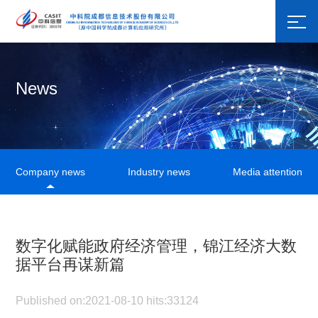
News
Company news
Industry news
Media attention
数字化赋能政府经济管理，锦江经济大数
据平台再谋新篇
Published on:2021-08-10 hits:33124