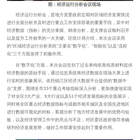
图：经济运行分析会议现场
经济运行分析会，是地方党委政府定期对区域经济发展情况
进行全面分析并及时进行重点工作安排部署的重要手段，其中对
经济数据（指标）的充分掌握、精准分析，是支撑会议顺利召开
以及提升工作效率的一大关键。区统计局介绍，本次会议采用
的“区域经济运行分析系统”主要在“数字化”、“智能化”以及“流程
化”三个方面发挥了积极作用。
在“数字化”方面，本次会议告别了过去单纯依靠纸质材料提供
经济数据的原始手段，通过信息系统将经济数据在现场大屏上进
行实时的形象展示。依托锦江区经济大数据平台提供的“数据中
台”支撑，围绕全市33个重点考核指标深入分析，更加便捷地实现
了对全区3大产业、9大行业以及51个经济发展指标的全面展示，
同时将全区重点经济数据指标与成都市相关城区及全国先进地区
进行数据可视化的对标，客观分析了地方经济发展中的优势与短
板，以及经济管理工作中的亮点与不足，对区委区政府领导准确
研判经济发展形势，做好工作部署安排起到了重要作用。