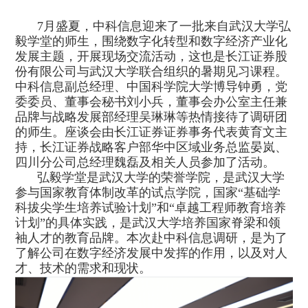
7月盛夏，中科信息迎来了一批来自武汉大学弘
毅学堂的师生，围绕数字化转型和数字经济产业化
发展主题，开展现场交流活动，这也是长江证券股
份有限公司与武汉大学联合组织的暑期见习课程。
中科信息副总经理、中国科学院大学博导钟勇，党
委委员、董事会秘书刘小兵，董事会办公室主任兼
品牌与战略发展部经理吴琳琳等热情接待了调研团
的师生。座谈会由长江证券证券事务代表黄育文主
持，长江证券战略客户部华中区域业务总监晏岚、
四川分公司总经理魏磊及相关人员参加了活动。
弘毅学堂是武汉大学的荣誉学院，是武汉大学
参与国家教育体制改革的试点学院，国家“基础学
科拔尖学生培养试验计划”和“卓越工程师教育培养
计划”的具体实践，是武汉大学培养国家脊梁和领
袖人才的教育品牌。本次赴中科信息调研，是为了
了解公司在数字经济发展中发挥的作用，以及对人
才、技术的需求和现状。