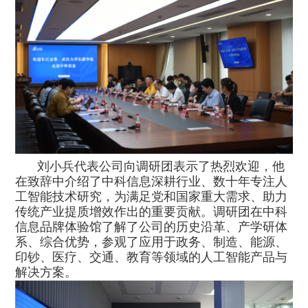
刘小兵代表公司向调研团表示了热烈欢迎，他
在致辞中介绍了中科信息深耕行业、数十年专注人
工智能技术研究，为满足党和国家重大需求、助力
传统产业提质增效作出的重要贡献。调研团在中科
信息品牌体验馆了解了公司的历史沿革、产学研体
系、综合优势，参观了应用于政务、制造、能源、
印钞、医疗、交通、教育等领域的人工智能产品与
解决方案。