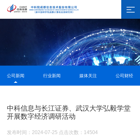
公司新闻
行业新闻
媒体关注
公司财经
中科信息与长江证券、武汉大学弘毅学堂
开展数字经济调研活动
发布时间：2024-07-25 点击次数：14504