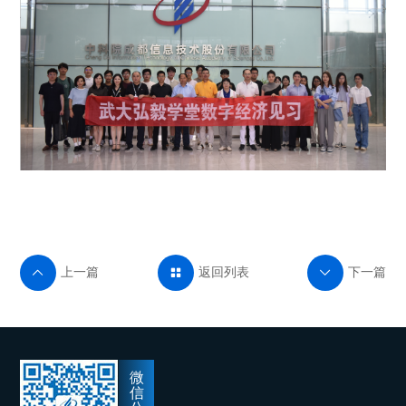
上一篇
返回列表
下一篇



微
信