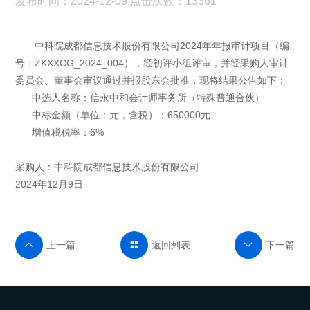
发布时间：2024-12-09 点击次数：13361
中科院成都信息技术股份有限公司2024年年报审计项目（编
号：ZKXXCG_2024_004），经初评小组评审，并经采购人审计
委员会、董事会审议通过并报股东会批准，现将结果公告如下：
中选人名称：信永中和会计师事务所（特殊普通合伙）
中标金额（单位：元，含税）：650000元
增值税税率：6%
采购人：中科院成都信息技术股份有限公司
2024年12月9日
上一篇
返回列表
下一篇


