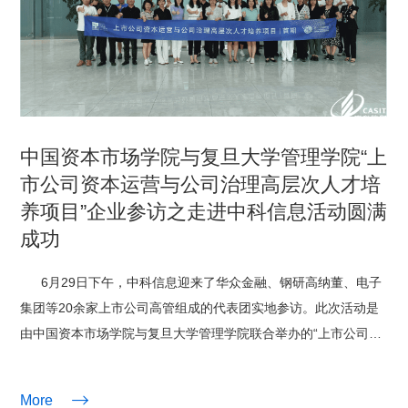
科
中国资本市场学院与复旦大学管理学院“上
市公司资本运营与公司治理高层次人才培
养项目”企业参访之走进中科信息活动圆满
成功
技
6月29日下午，中科信息迎来了华众金融、钢研高纳董、电子
集团等20余家上市公司高管组成的代表团实地参访。此次活动是
由中国资本市场学院与复旦大学管理学院联合举办的“上市公司资
本运营与公司治理高层次人才培养项目”的首次企业参访活动，旨
在增进上市公司相互了解，共同交流探讨智能时代的数字化发

More