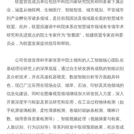
联盟首批成员单位包括中科院26家研究院所和80多家下属企
业，涵盖从物联网、生物医疗、智能智造、城市规划、平安城市
到产业孵化等诸多领域，是目前我国涉及领域最全面的智慧城市
联盟。此外，联盟拟邀请中科院体系在智慧城市领域有专项学术
研究和先进观点的院士专家作为“智囊团”，组建联盟专家咨询委
员会，为联盟发展提供指导和帮助。
公司凭借首席科学家张景中院士领衔的人工智能核心团队在
基础理论研究上的深厚底蕴，通过自主研发拥有成熟的智能识别
及分析技术，并在高速机器视觉、数据智能分析等方面颇具特
色，现已广泛应用在现场会议、烟草、石油、印钞及其他领域的
信息化建设。同时在图像视觉领域继续加大研发投入力度，深入
开展深度学习框架及算法研究和应用，在工业过程物体检测（如
手机屏玻璃检测、柔性薄膜检测、卷烟封箱缺条检测、嘴棒计
数、烟用香珠质量检测等）、智能视频处理（视频摘要与检索、
人脸识别、行为识别等）等系列研发中取得预期效果，初步形成