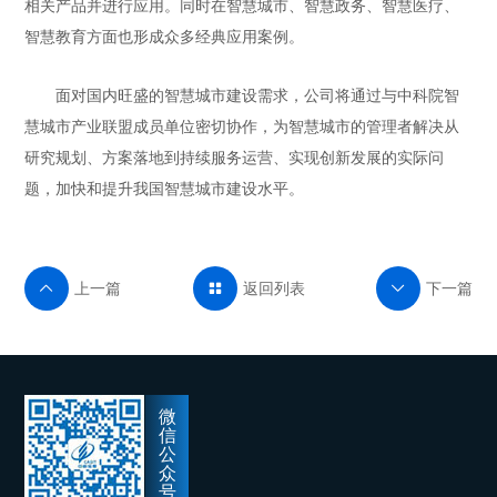
相关产品并进行应用。同时在智慧城市、智慧政务、智慧医疗、
智慧教育方面也形成众多经典应用案例。
面对国内旺盛的智慧城市建设需求，公司将通过与中科院智
慧城市产业联盟成员单位密切协作，为智慧城市的管理者解决从
研究规划、方案落地到持续服务运营、实现创新发展的实际问
题，加快和提升我国智慧城市建设水平。
上一篇
返回列表
下一篇



微
信
公
众
号