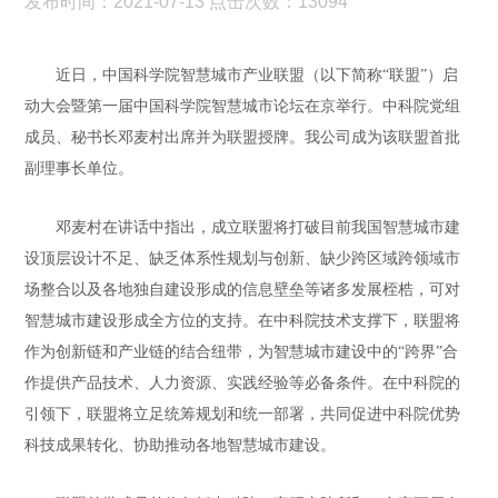
发布时间：2021-07-13 点击次数：13094
近日，中国科学院智慧城市产业联盟（以下简称“联盟”）启
动大会暨第一届中国科学院智慧城市论坛在京举行。中科院党组
成员、秘书长邓麦村出席并为联盟授牌。我公司成为该联盟首批
副理事长单位。
邓麦村在讲话中指出，成立联盟将打破目前我国智慧城市建
设顶层设计不足、缺乏体系性规划与创新、缺少跨区域跨领域市
场整合以及各地独自建设形成的信息壁垒等诸多发展桎梏，可对
智慧城市建设形成全方位的支持。在中科院技术支撑下，联盟将
作为创新链和产业链的结合纽带，为智慧城市建设中的“跨界”合
作提供产品技术、人力资源、实践经验等必备条件。在中科院的
引领下，联盟将立足统筹规划和统一部署，共同促进中科院优势
科技成果转化、协助推动各地智慧城市建设。